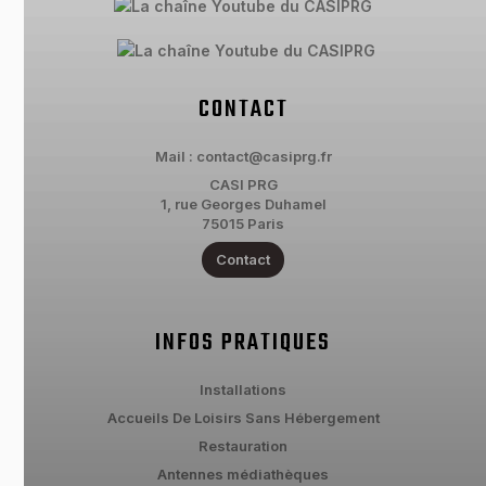
CONTACT
Mail : contact@casiprg.fr
CASI PRG
1, rue Georges Duhamel
75015 Paris
Contact
INFOS PRATIQUES
Installations
Accueils De Loisirs Sans Hébergement
Restauration
Antennes médiathèques