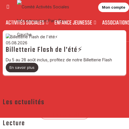
Mon compte
ACTIVITÉS SOCIALES
ENFANCE JEUNESSE
ASSOCIATION
05.08.2026
Billetterie Flash de l'été⚡
Du 5 au 28 août inclus, profitez de notre Billetterie Flash
En savoir plus
Les actualités
Plus d’actualités
Lecture