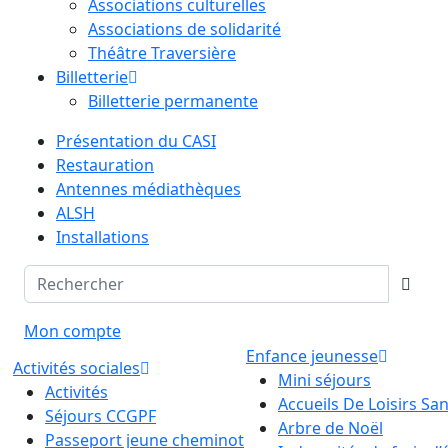
Associations culturelles
Associations de solidarité
Théâtre Traversière
Billetterie
Billetterie permanente
Présentation du CASI
Restauration
Antennes médiathèques
ALSH
Installations
Mon compte
Enfance jeunesse
Activités sociales
Mini séjours
Activités
Accueils De Loisirs S
Séjours CCGPF
Arbre de Noël
Passeport jeune cheminot