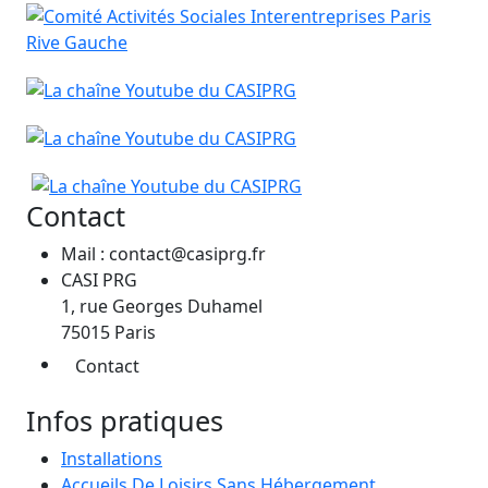
Contact
Mail : contact@casiprg.fr
CASI PRG
1, rue Georges Duhamel
75015 Paris
Contact
Infos pratiques
Installations
Accueils De Loisirs Sans Hébergement