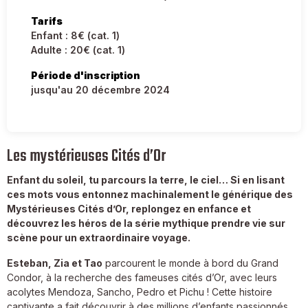
Tarifs
Enfant : 8€ (cat. 1)
Adulte : 20€ (cat. 1)
Période d'inscription
jusqu'au 20 décembre 2024
Les mystérieuses Cités d’Or
Enfant du soleil, tu parcours la terre, le ciel… Si en lisant
ces mots vous entonnez machinalement le générique des
Mystérieuses Cités d’Or, replongez en enfance et
découvrez les héros de la série mythique prendre vie sur
scène pour un extraordinaire voyage.
Esteban, Zia et Tao
parcourent le monde à bord du Grand
Condor, à la recherche des fameuses cités d’Or, avec leurs
acolytes Mendoza, Sancho, Pedro et Pichu ! Cette histoire
captivante a fait découvrir à des millions d’enfants passionnés