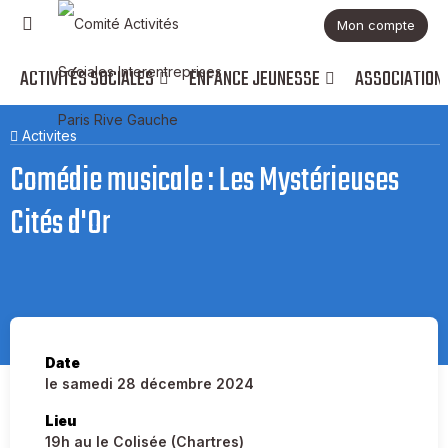
Mon compte
ACTIVITÉS SOCIALES
ENFANCE JEUNESSE
ASSOCIATION
Activites
Comédie musicale : Les Mystérieuses
Cités d'Or
Date
le samedi 28 décembre 2024
Lieu
19h au le Colisée (Chartres)