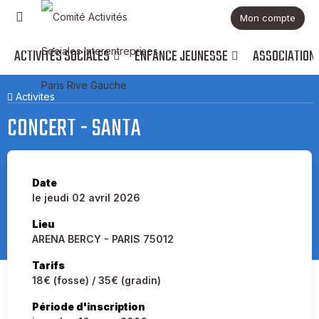
Mon compte
ACTIVITÉS SOCIALES
ENFANCE JEUNESSE
ASSOCIATION
Activites
CONCERT - SANTA
Date
le jeudi 02 avril 2026
Lieu
ARENA BERCY - PARIS 75012
Tarifs
18€ (fosse) / 35€ (gradin)
Période d'inscription