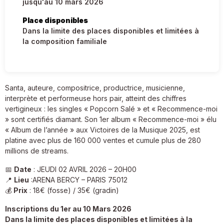
jusqu'au 10 mars 2026
Place disponibles
Dans la limite des places disponibles et limitées à
la composition familiale
Santa, auteure, compositrice, productrice, musicienne,
interprète et performeuse hors pair, atteint des chiffres
vertigineux : les singles « Popcorn Salé » et « Recommence-moi
» sont certifiés diamant. Son 1er album « Recommence-moi » élu
« Album de l’année » aux Victoires de la Musique 2025, est
platine avec plus de 160 000 ventes et cumule plus de 280
millions de streams.
📅
Date
: JEUDI 02 AVRIL 2026 – 20H00
📍
Lieu
:ARENA BERCY – PARIS 75012
💰
Prix
: 18€ (fosse) / 35€ (gradin)
Inscriptions du 1er au 10 Mars 2026
Dans la limite des places disponibles et limitées à la