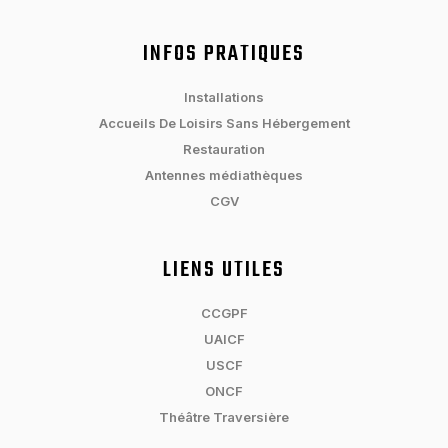
INFOS PRATIQUES
Installations
Accueils De Loisirs Sans Hébergement
Restauration
Antennes médiathèques
CGV
LIENS UTILES
CCGPF
UAICF
USCF
ONCF
Théâtre Traversière