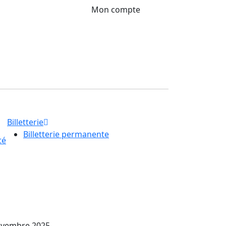
Mon compte
Billetterie
Billetterie permanente
té
ovembre 2025