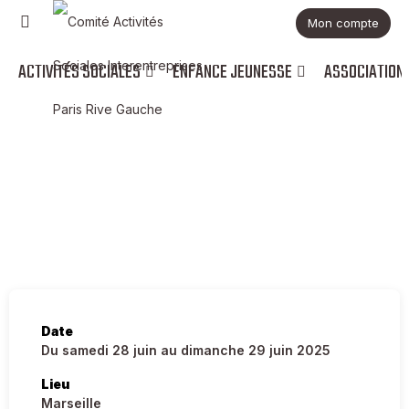
Mon compte
ACTIVITÉS SOCIALES
ENFANCE JEUNESSE
ASSOCIATION
Activites
Escapade à Marseille avec concert de
IAM
Date
Du samedi 28 juin au dimanche 29 juin 2025
Lieu
Marseille