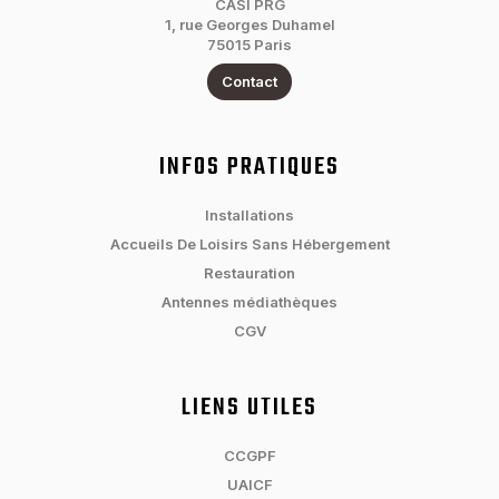
CASI PRG
1, rue Georges Duhamel
75015 Paris
Contact
INFOS PRATIQUES
Installations
Accueils De Loisirs Sans Hébergement
Restauration
Antennes médiathèques
CGV
LIENS UTILES
CCGPF
UAICF