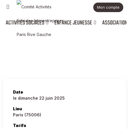
Mon compte
ACTIVITÉS SOCIALES
ENFANCE JEUNESSE
ASSOCIATION
Activites
Escape Game Bureau des Légendes
Date
le dimanche 22 juin 2025
Lieu
Paris (75006)
Tarifs