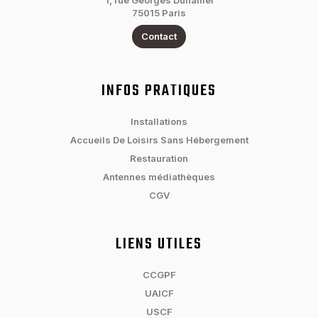
1, rue Georges Duhamel
75015 Paris
Contact
INFOS PRATIQUES
Installations
Accueils De Loisirs Sans Hébergement
Restauration
Antennes médiathèques
CGV
LIENS UTILES
CCGPF
UAICF
USCF