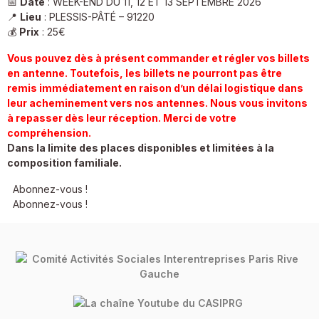
📅
Date
: WEEK-END DU 11, 12 ET 13 SEPTEMBRE 2026
📍
Lieu
: PLESSIS-PÂTÉ – 91220
💰
Prix
: 25€
Vous pouvez dès à présent commander et régler vos billets
en antenne. Toutefois, les billets ne pourront pas être
remis immédiatement en raison d’un délai logistique dans
leur acheminement vers nos antennes. Nous vous invitons
à repasser dès leur réception. Merci de votre
compréhension.
Dans la limite des places disponibles et limitées à la
composition familiale.
Abonnez-vous !
Abonnez-vous !