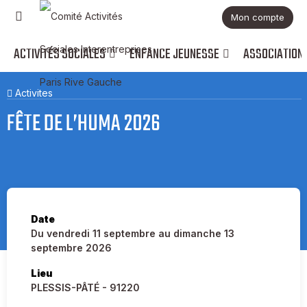
Mon compte
ACTIVITÉS SOCIALES
ENFANCE JEUNESSE
ASSOCIATION
Activites
FÊTE DE L’HUMA 2026
Date
Du vendredi 11 septembre au dimanche 13
septembre 2026
Lieu
PLESSIS-PÂTÉ - 91220