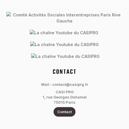
CONTACT
Mail : contact@casiprg.fr
CASI PRG
1, rue Georges Duhamel
75015 Paris
Contact