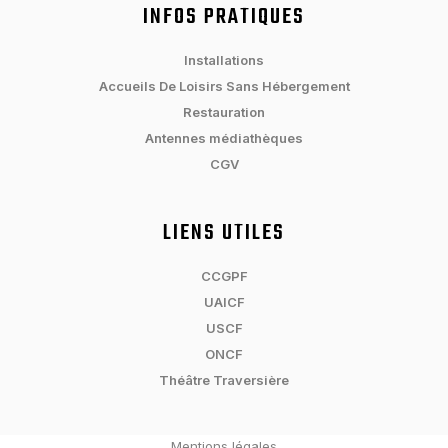
INFOS PRATIQUES
Installations
Accueils De Loisirs Sans Hébergement
Restauration
Antennes médiathèques
CGV
LIENS UTILES
CCGPF
UAICF
USCF
ONCF
Théâtre Traversière
Mentions légales