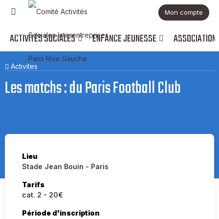
Mon compte
ACTIVITÉS SOCIALES
ENFANCE JEUNESSE
ASSOCIATION
Activites
Les matchs : du Paris Football Club
Lieu
Stade Jean Bouin - Paris
Tarifs
cat. 2 - 20€
Période d'inscription