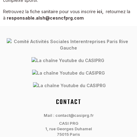
complexe sportif.
Retrouvez la fiche sanitaire pour vous inscrire
ici
,
retournez la
à
responsable.alsh@cesncfprg.com
CONTACT
Mail : contact@casiprg.fr
CASI PRG
1, rue Georges Duhamel
75015 Paris