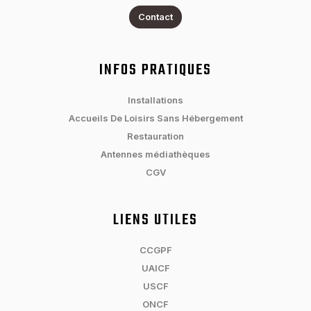
Contact
INFOS PRATIQUES
Installations
Accueils De Loisirs Sans Hébergement
Restauration
Antennes médiathèques
CGV
LIENS UTILES
CCGPF
UAICF
USCF
ONCF