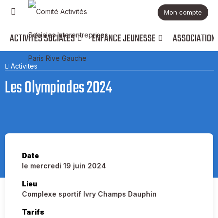
Mon compte
ACTIVITÉS SOCIALES
ENFANCE JEUNESSE
ASSOCIATION
Activites
Les Olympiades 2024
Date
le mercredi 19 juin 2024
Lieu
Complexe sportif Ivry Champs Dauphin
Tarifs