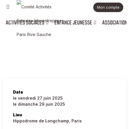
Mon compte
ACTIVITÉS SOCIALES
ENFANCE JEUNESSE
ASSOCIATION
Activites
🎵 Solidays 2025
Date
le vendredi 27 juin 2025
le dimanche 29 juin 2025
Lieu
Hippodrome de Longchamp, Paris