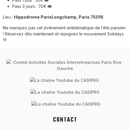
Pass 1 jour : 30€ 🎟️
Pass 3 jours : 70€ 🎟️
Lieu :
Hippodrome ParisLongchamp, Paris 75016
.
Ne manquez pas cet événement emblématique de l’été parisien
! Réservez dès maintenant et rejoignez le mouvement Solidays.
💚
CONTACT