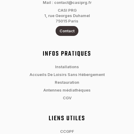
Mail : contact@casiprg.fr
CASI PRG
1, rue Georges Duhamel
75015 Paris
Contact
INFOS PRATIQUES
Installations
Accueils De Loisirs Sans Hébergement
Restauration
Antennes médiathèques
CGV
LIENS UTILES
CCGPF