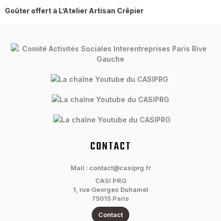
Goûter offert à L’Atelier Artisan Crêpier
CONTACT
Mail : contact@casiprg.fr
CASI PRG
1, rue Georges Duhamel
75015 Paris
Contact