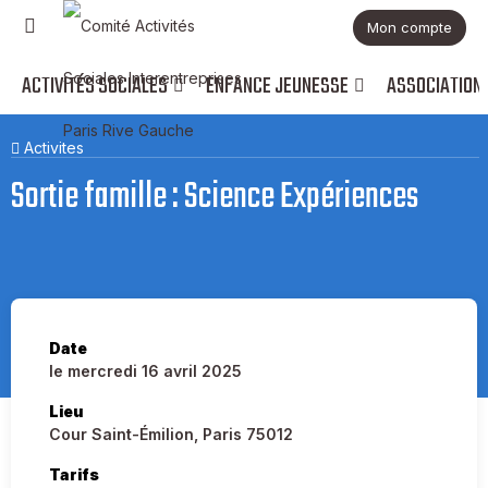
Mon compte
ACTIVITÉS SOCIALES
ENFANCE JEUNESSE
ASSOCIATION
Activites
Sortie famille : Science Expériences
Date
le mercredi 16 avril 2025
Lieu
Cour Saint-Émilion, Paris 75012
Tarifs