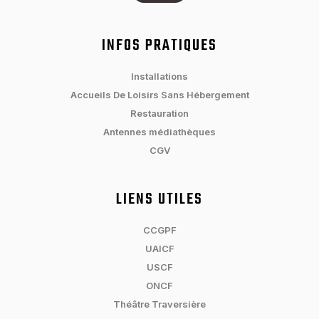
INFOS PRATIQUES
Installations
Accueils De Loisirs Sans Hébergement
Restauration
Antennes médiathèques
CGV
LIENS UTILES
CCGPF
UAICF
USCF
ONCF
Théâtre Traversière