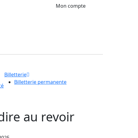
Mon compte
Billetterie
Billetterie permanente
té
dire au revoir
 2025