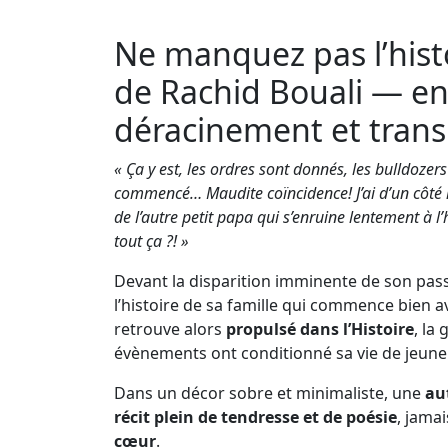
Ne manquez pas l’hist
de Rachid Bouali — e
déracinement et trans
« Ça y est, les ordres sont donnés, les bulldozer
commencé… Maudite coïncidence! J’ai d’un côté m
de l’autre petit papa qui s’enruine lentement à l’
tout ça ?! »
Devant la disparition imminente de son pas
l’histoire de sa famille qui commence bien av
retrouve alors
propulsé dans l’Histoire
, la
évènements ont conditionné sa vie de jeune 
Dans un décor sobre et minimaliste, une
au
récit plein de tendresse et de poésie
, jamai
cœur
.