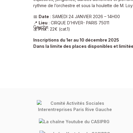
rythme de l’orchestre et sous la houlette de M. Loy
📅
Date
: SAMEDI 24 JANVIER 2026 – 14H00
📍
Lieu
: CIRQUE D’HIVER- PARIS 75011
💰
Prix
: 22€ (cat.1)
Inscriptions du 1er au 10 décembre 2025
Dans la limite des places disponibles et limité