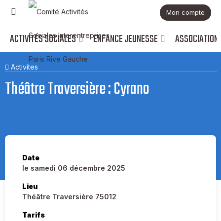
Mon compte
ACTIVITÉS SOCIALES
ENFANCE JEUNESSE
ASSOCIATION
Activites
Théâtre Traversière : Cyrano
Date
le samedi 06 décembre 2025
Lieu
Théâtre Traversière 75012
Tarifs