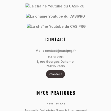
CONTACT
Mail : contact@casiprg.fr
CASI PRG
1, rue Georges Duhamel
75015 Paris
Contact
INFOS PRATIQUES
Installations
Accueils De Loisirs Sans Hébergement