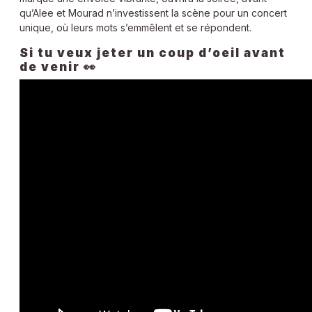
qu’Alee et Mourad n’investissent la scène pour un concert
unique, où leurs mots s’emmêlent et se répondent.
Si tu veux jeter un coup d’oeil avant
de venir 👀