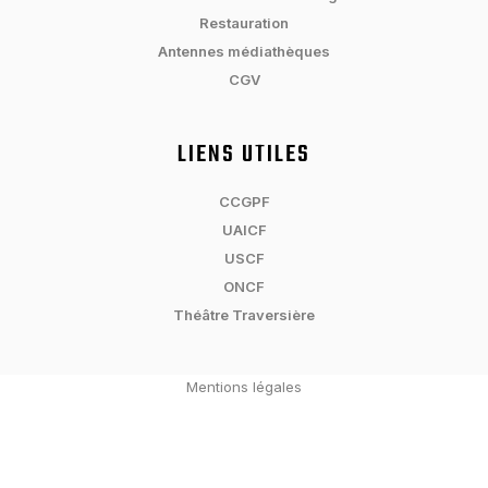
Restauration
Antennes médiathèques
CGV
LIENS UTILES
CCGPF
UAICF
USCF
ONCF
Théâtre Traversière
Mentions légales