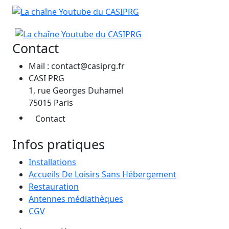
Contact
Mail : contact@casiprg.fr
CASI PRG
1, rue Georges Duhamel
75015 Paris
Contact
Infos pratiques
Installations
Accueils De Loisirs Sans Hébergement
Restauration
Antennes médiathèques
CGV