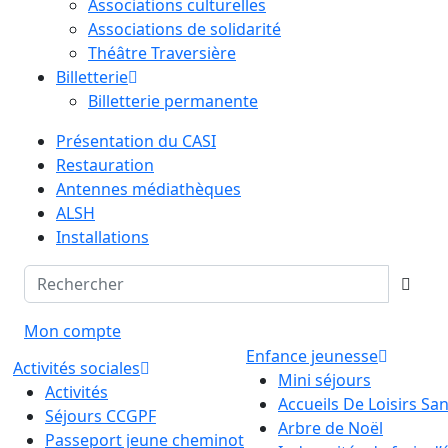
Associations culturelles
Associations de solidarité
Théâtre Traversière
Billetterie
Billetterie permanente
Présentation du CASI
Restauration
Antennes médiathèques
ALSH
Installations
Mon compte
Enfance jeunesse
Activités sociales
Mini séjours
Activités
Accueils De Loisirs S
Séjours CCGPF
Arbre de Noël
Passeport jeune cheminot