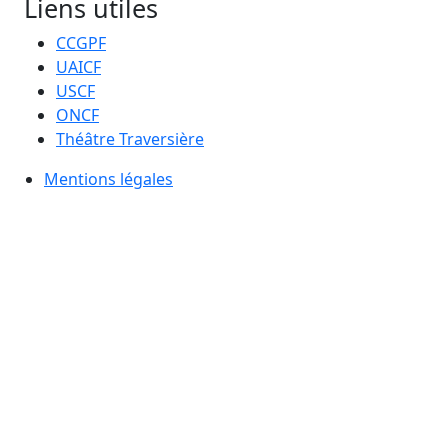
Liens utiles
CCGPF
UAICF
USCF
ONCF
Théâtre Traversière
Mentions légales