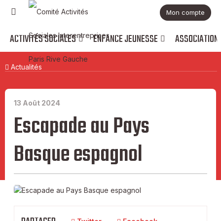
Mon compte
ACTIVITÉS SOCIALES
ENFANCE JEUNESSE
ASSOCIATION
Actualités
13 Août 2024
Escapade au Pays
Basque espagnol