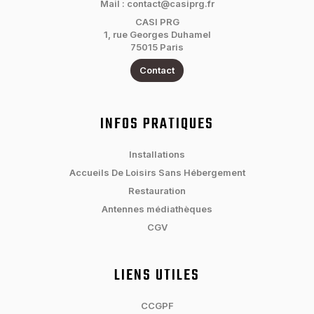
Mail : contact@casiprg.fr
CASI PRG
1, rue Georges Duhamel
75015 Paris
Contact
INFOS PRATIQUES
Installations
Accueils De Loisirs Sans Hébergement
Restauration
Antennes médiathèques
CGV
LIENS UTILES
CCGPF