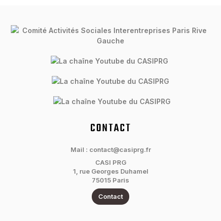
CONTACT
Mail : contact@casiprg.fr
CASI PRG
1, rue Georges Duhamel
75015 Paris
Contact