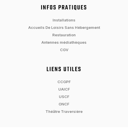
INFOS PRATIQUES
Installations
Accueils De Loisirs Sans Hébergement
Restauration
Antennes médiathèques
CGV
LIENS UTILES
CCGPF
UAICF
USCF
ONCF
Théâtre Traversière