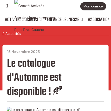
Mon compte
ACTIVITÉS SOCIALES
ENFANCE JEUNESSE
ASSOCIATION
Actualités
15 Novembre 2025
Le catalogue
d'Automne est
disponible !🍂