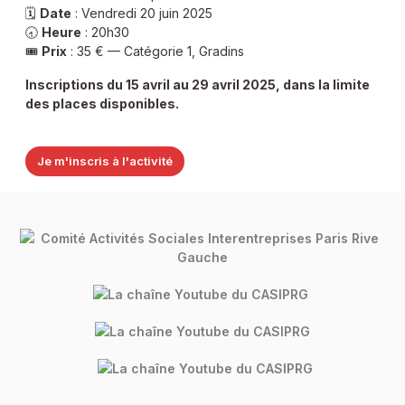
🗓️
Date
: Vendredi 20 juin 2025
🕣
Heure
: 20h30
🎟️
Prix
: 35 € — Catégorie 1, Gradins
Inscriptions du 15 avril au 29 avril 2025, dans la limite
des places disponibles.
Je m'inscris à l'activité