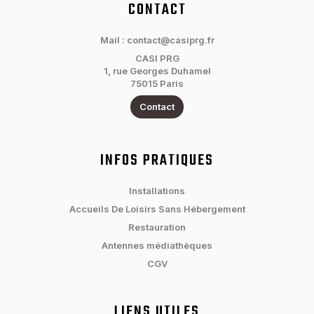
CONTACT
Mail : contact@casiprg.fr
CASI PRG
1, rue Georges Duhamel
75015 Paris
Contact
INFOS PRATIQUES
Installations
Accueils De Loisirs Sans Hébergement
Restauration
Antennes médiathèques
CGV
LIENS UTILES