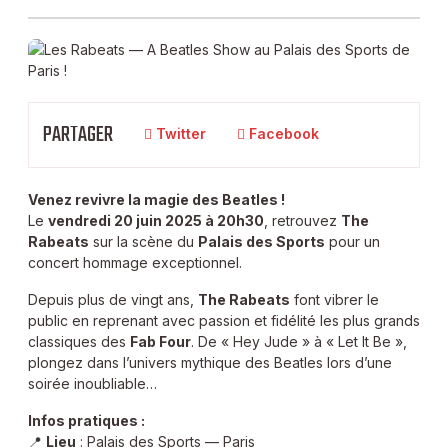
PARTAGER
Twitter
Facebook
Venez revivre la magie des Beatles !
Le
vendredi 20 juin 2025 à 20h30
, retrouvez
The
Rabeats
sur la scène du
Palais des Sports
pour un
concert hommage exceptionnel.
Depuis plus de vingt ans,
The Rabeats
font vibrer le
public en reprenant avec passion et fidélité les plus grands
classiques des
Fab Four
. De « Hey Jude » à « Let It Be »,
plongez dans l’univers mythique des Beatles lors d’une
soirée inoubliable…
Infos pratiques :
📍
Lieu
: Palais des Sports — Paris