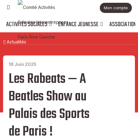
Mon compte
ACTIVITÉS SOCIALES
ENFANCE JEUNESSE
ASSOCIATION
Actualités
18 Juin 2025
Les Rabeats — A
Beatles Show au
Palais des Sports
de Paris !