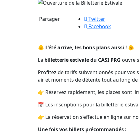
Partager
Twitter
Facebook
🌞
L’été arrive, les bons plans aussi !
🌞
La
billetterie estivale du CASI PRG
ouvre s
Profitez de tarifs subventionnés pour vos sor
air et moments de détente tout au long de 
👉 Réservez rapidement, les places sont lim
📅 Les inscriptions pour la billetterie esti
👉 La réservation s’effectue en ligne sur n
Une fois vos billets précommandés :