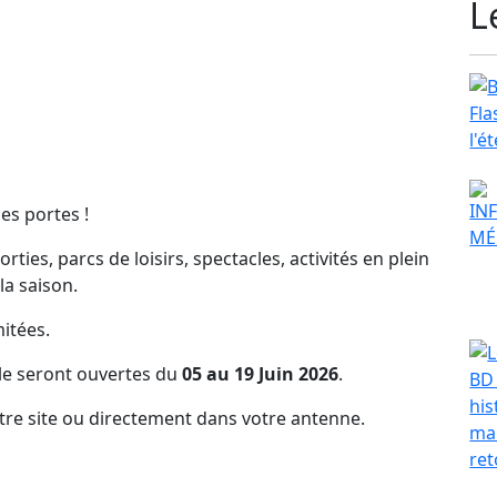
L
es portes !
ties, parcs de loisirs, spectacles, activités en plein
la saison.
itées.
vale seront ouvertes du
05 au 19 Juin 2026
.
otre site ou directement dans votre antenne.