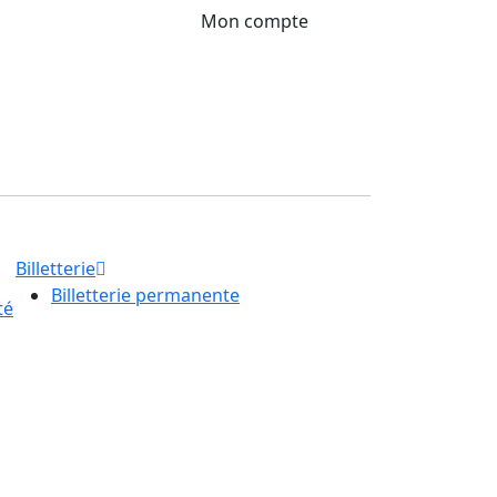
Mon compte
Billetterie
Billetterie permanente
té