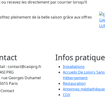
x ou recevez-les directement par courrier lorsqu’il
fitez pleinement de la belle saison grâce aux offres
ntact
Infos pratique
ail : contact@casiprg.fr
Installations
ASI PRG
Accueils De Loisirs Sans
, rue Georges Duhamel
Hébergement
5015 Paris
Restauration
Antennes médiathèque
Contact
CGV