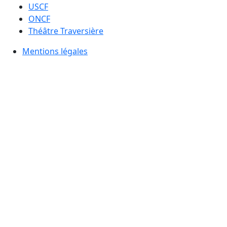
USCF
ONCF
Théâtre Traversière
Mentions légales