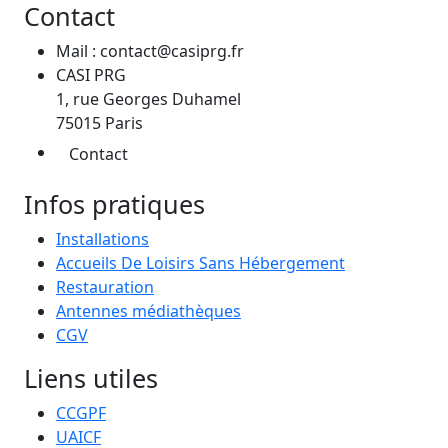
Contact
Mail : contact@casiprg.fr
CASI PRG
1, rue Georges Duhamel
75015 Paris
Contact
Infos pratiques
Installations
Accueils De Loisirs Sans Hébergement
Restauration
Antennes médiathèques
CGV
Liens utiles
CCGPF
UAICF