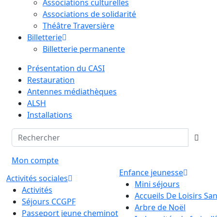
Associations culturelles
Associations de solidarité
Théâtre Traversière
Billetterie
Billetterie permanente
Présentation du CASI
Restauration
Antennes médiathèques
ALSH
Installations
Mon compte
Enfance jeunesse
Activités sociales
Mini séjours
Activités
Accueils De Loisirs S
Séjours CCGPF
Arbre de Noël
Passeport jeune cheminot