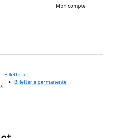
Mon compte
Billetterie
Billetterie permanente
té
 et