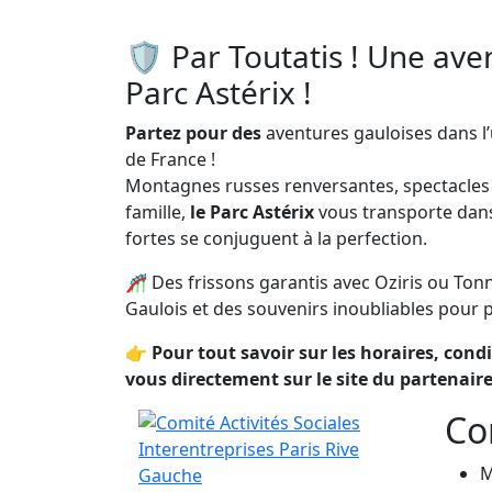
🛡️ Par Toutatis ! Une av
Parc Astérix !
Partez pour des
aventures gauloises dans l’u
de France !
Montagnes russes renversantes, spectacles é
famille,
le Parc Astérix
vous transporte dan
fortes se conjuguent à la perfection.
🎢 Des frissons garantis avec Oziris ou Tonne
Gaulois et des souvenirs inoubliables pour p
👉 Pour tout savoir sur les horaires, cond
vous directement sur le site du partenair
Co
M