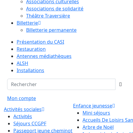
Associations culturelles
Associations de solidarité
Théâtre Traversière
Billetterie
Billetterie permanente
Présentation du CASI
Restauration
Antennes médiathèques
ALSH
Installations
Mon compte
Enfance jeunesse
Activités sociales
Mini séjours
Activités
Accueils De Loisirs S
Séjours CCGPF
Arbre de Noël
Passeport jeune cheminot