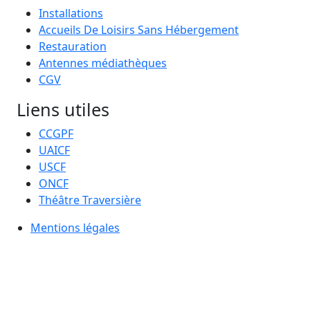
Installations
Accueils De Loisirs Sans Hébergement
Restauration
Antennes médiathèques
CGV
Liens utiles
CCGPF
UAICF
USCF
ONCF
Théâtre Traversière
Mentions légales