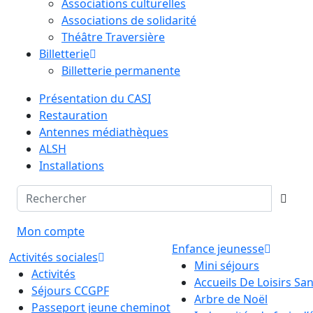
Associations culturelles
Associations de solidarité
Théâtre Traversière
Billetterie
Billetterie permanente
Présentation du CASI
Restauration
Antennes médiathèques
ALSH
Installations
Mon compte
Enfance jeunesse
Activités sociales
Mini séjours
Activités
Accueils De Loisirs S
Séjours CCGPF
Arbre de Noël
Passeport jeune cheminot