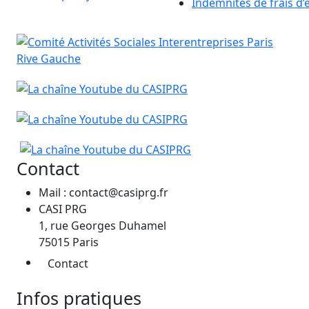
Indemnités de frais d’
Contact
Mail : contact@casiprg.fr
CASI PRG
1, rue Georges Duhamel
75015 Paris
Contact
Infos pratiques