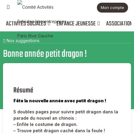
Mon compte
ACTIVITÉS SOCIALES
ENFANCE JEUNESSE
ASSOCIATION
Nos suggestions
Bonne année petit dragon !
Résumé
Fête la nouvelle année avec petit dragon !
5 doubles pages pour suivre petit dragon dans la
parade du nouvel an chinois :
– Enfile le costume de dragon.
– Trouve petit dragon caché dans la foule !