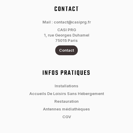
CONTACT
Mail : contact@casiprg.fr
CASI PRG
1, rue Georges Duhamel
75015 Paris
Contact
INFOS PRATIQUES
Installations
Accueils De Loisirs Sans Hébergement
Restauration
Antennes médiathèques
CGV