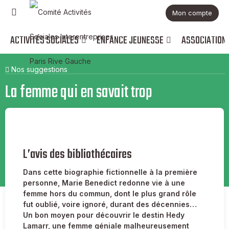
Mon compte
ACTIVITÉS SOCIALES
ENFANCE JEUNESSE
ASSOCIATION
Nos suggestions
La femme qui en savait trop
L’avis des bibliothécaires
Dans cette biographie fictionnelle à la première
personne, Marie Benedict redonne vie à une
femme hors du commun, dont le plus grand rôle
fut oublié, voire ignoré, durant des décennies…
Un bon moyen pour découvrir le destin Hedy
Lamarr, une femme géniale malheureusement