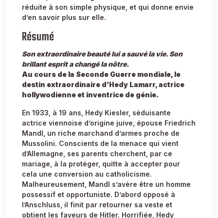
réduite à son simple physique, et qui donne envie
d’en savoir plus sur elle.
Résumé
Son extraordinaire beauté lui a sauvé la vie. Son
brillant esprit a changé la nôtre.
Au cours de la Seconde Guerre mondiale, le
destin extraordinaire d’Hedy Lamarr, actrice
hollywodienne et inventrice de génie.
En 1933, à 19 ans, Hedy Kiesler, séduisante
actrice viennoise d’origine juive, épouse Friedrich
Mandl, un riche marchand d’armes proche de
Mussolini. Conscients de la menace qui vient
d’Allemagne, ses parents cherchent, par ce
mariage, à la protéger, quitte à accepter pour
cela une conversion au catholicisme.
Malheureusement, Mandl s’avère être un homme
possessif et opportuniste. D’abord opposé à
l’Anschluss, il finit par retourner sa veste et
obtient les faveurs de Hitler. Horrifiée, Hedy