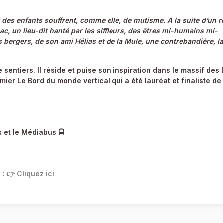
t des enfants souffrent, comme elle, de mutisme. A la suite d’un r
ac, un lieu-dit hanté par les siffleurs, des êtres mi-humains mi-
bergers, de son ami Hélias et de la Mule, une contrebandière, la
sentiers. Il réside et puise son inspiration dans le massif des 
emier Le Bord du monde vertical qui a été lauréat et finaliste de
 et le Médiabus 🚍
 :
👉 Cliquez ici