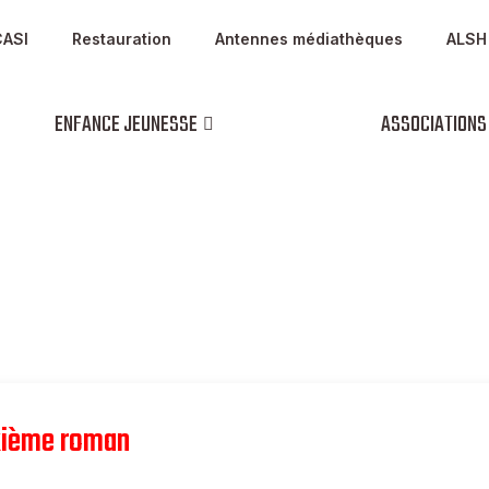
CASI
Restauration
Antennes médiathèques
ALSH
ENFANCE JEUNESSE
ASSOCIATIONS
uxième roman