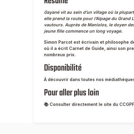
Résumé
Gayané vit au sein d’un village où la plupar
elle prend la route pour l’Alpage du Grand L
vautours. Auprès de Maniolos, le doyen des 
jeune fille commence un long voyage.
Simon Parcot est écrivain et philosophe de 
où il a écrit Carnet de Guide, ainsi son pr
nombreux prix.
Disponibilité
À découvrir dans toutes nos médiathèques
Pour aller plus loin
📚 Consulter directement le site du CCGPF