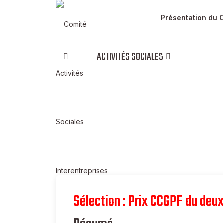
Présentation du 
ACTIVITÉS SOCIALES
Nos suggestions
Le chant des pentes
Sélection : Prix CCGPF du de