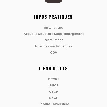
INFOS PRATIQUES
Installations
Accueils De Loisirs Sans Hébergement
Restauration
Antennes médiathèques
CGV
LIENS UTILES
CCGPF
UAICF
USCF
ONCF
Théâtre Traversière