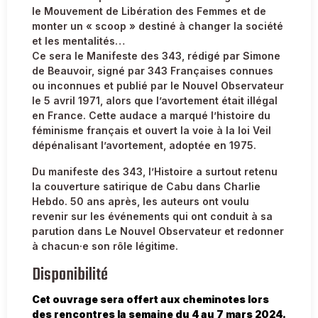
le Mouvement de Libération des Femmes et de
monter un « scoop » destiné à changer la société
et les mentalités…
Ce sera le Manifeste des 343, rédigé par Simone
de Beauvoir, signé par 343 Françaises connues
ou inconnues et publié par le Nouvel Observateur
le 5 avril 1971, alors que l’avortement était illégal
en France. Cette audace a marqué l’histoire du
féminisme français et ouvert la voie à la loi Veil
dépénalisant l’avortement, adoptée en 1975.
Du manifeste des 343, l’Histoire a surtout retenu
la couverture satirique de Cabu dans Charlie
Hebdo. 50 ans après, les auteurs ont voulu
revenir sur les événements qui ont conduit à sa
parution dans Le Nouvel Observateur et redonner
à chacun·e son rôle légitime.
Disponibilité
Cet ouvrage sera offert aux cheminotes lors
des rencontres la semaine du 4 au 7 mars 2024.