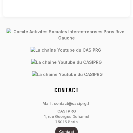
CONTACT
Mail : contact@casiprg.fr
CASI PRG
1, rue Georges Duhamel
75015 Paris
Contact