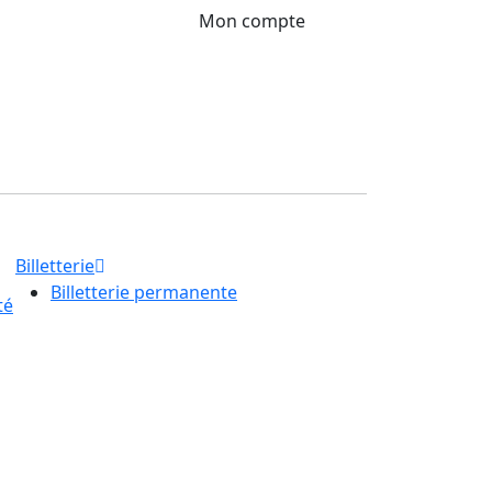
Mon compte
Billetterie
Billetterie permanente
té