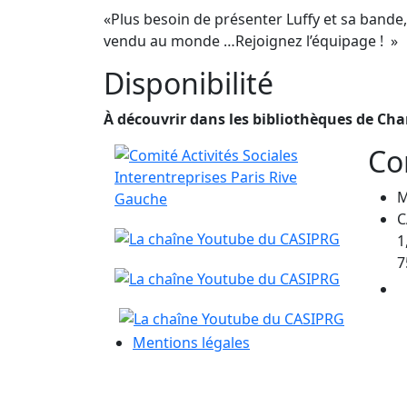
«Plus besoin de présenter Luffy et sa bande,
vendu au monde …Rejoignez l’équipage ! »
Disponibilité
À découvrir dans les bibliothèques de Chart
Co
M
C
1
7
Mentions légales