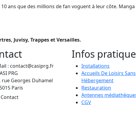
 10 ans que des millions de fan voguent à leur côte. Manga 
res, Juvisy, Trappes et Versailles.
ntact
Infos pratique
ail : contact@casiprg.fr
Installations
ASI PRG
Accueils De Loisirs Sans
, rue Georges Duhamel
Hébergement
5015 Paris
Restauration
Antennes médiathèque
Contact
CGV