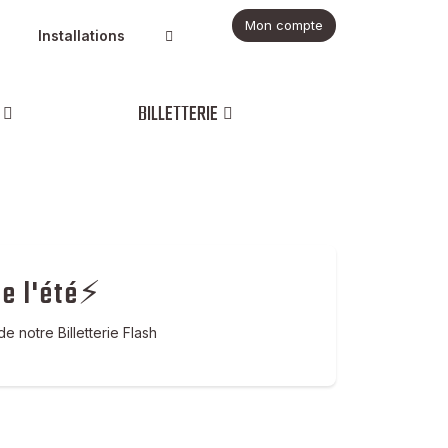
Mon compte
Installations
BILLETTERIE
de l'été⚡
de notre Billetterie Flash