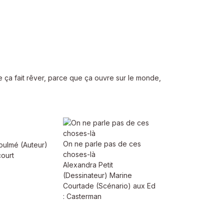
 ça fait rêver, parce que ça ouvre sur le monde,
On ne parle pas de ces
oulmé (Auteur)
choses-là
court
Alexandra Petit
(Dessinateur) Marine
Courtade (Scénario) aux Ed
: Casterman