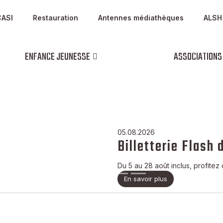
CASI
Restauration
Antennes médiathèques
ALSH
ENFANCE JEUNESSE
ASSOCIATIONS
05.08.2026
Billetterie Flash 
Du 5 au 28 août inclus, profitez 
En savoir plus