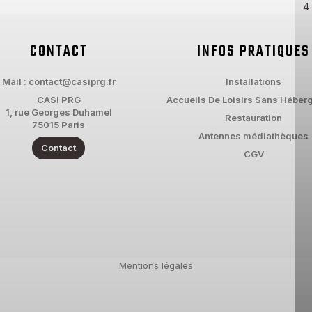
4
CONTACT
INFOS PRATIQUES
Mail : contact@casiprg.fr
Installations
CASI PRG
Accueils De Loisirs Sans Héber
1, rue Georges Duhamel
Restauration
75015 Paris
Antennes médiathèques
Contact
CGV
Mentions légales