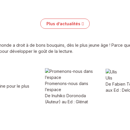
Plus d’actualités
monde a droit à de bons bouquins, dès le plus jeune âge ! Parce que
 pour développer le goût de la lecture.
Ulis
Promenons-nous dans
De Fabien T
ine pour le plus
l’espace
aux Ed : Del
De Inuhiko Doronoda
(Auteur) au Ed : Glénat