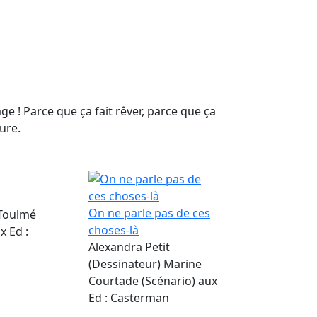
e ! Parce que ça fait rêver, parce que ça
ure.
On ne parle pas de ces
 Toulmé
choses-là
x Ed :
Alexandra Petit
(Dessinateur) Marine
Courtade (Scénario) aux
Ed : Casterman