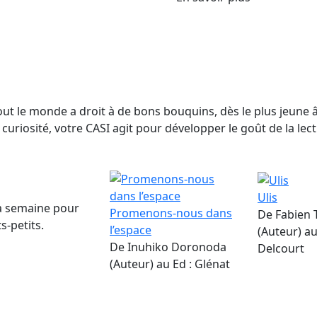
t le monde a droit à de bons bouquins, dès le plus jeune âg
 curiosité, votre CASI agit pour développer le goût de la lect
Ulis
la semaine pour
Promenons-nous dans
De Fabien
s-petits.
l’espace
(Auteur) au
De Inuhiko Doronoda
Delcourt
(Auteur) au Ed : Glénat