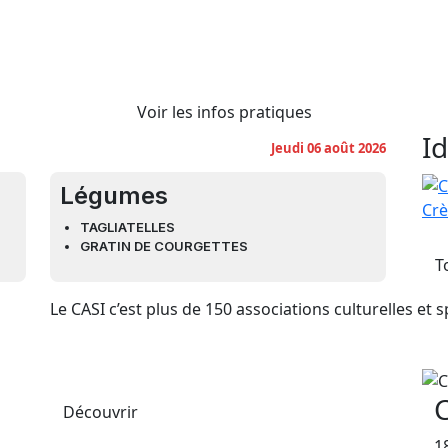
Voir les infos pratiques
I
Jeudi 06 août 2026
Légumes
Crè
TAGLIATELLES
GRATIN DE COURGETTES
T
Le CASI c’est plus de 150 associations culturelles et s
C
Découvrir
1