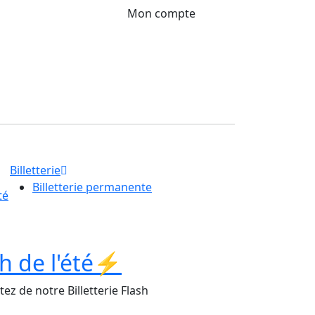
Mon compte
Billetterie
Billetterie permanente
té
ash de l'été⚡
tez de notre Billetterie Flash