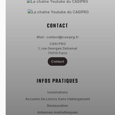
CONTACT
Mail : contact@casiprg.fr
CASI PRG
1, rue Georges Duhamel
75015 Paris
Contact
INFOS PRATIQUES
Installations
Accueils De Loisirs Sans Hébergement
Restauration
Antennes médiathèques